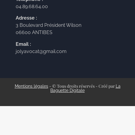
04.89.68.64.00
Adresse :
3 Boulevard Président Wilson
06600 ANTIBES
Email :
jolyavocat@gmail.com
- © Tous droits réservés - Créé par
Mentions légales
La
Baguette Digitale