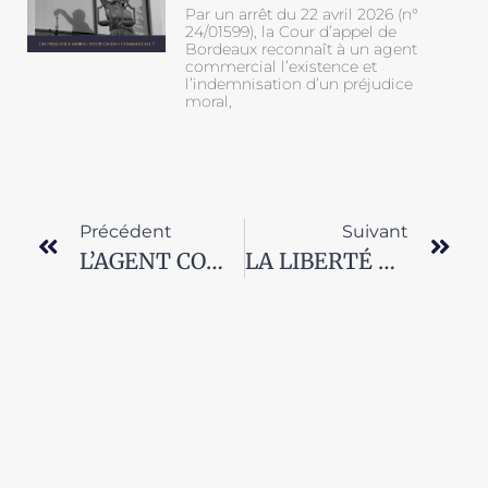
Par un arrêt du 22 avril 2026 (n°
24/01599), la Cour d’appel de
Bordeaux reconnaît à un agent
commercial l’existence et
l’indemnisation d’un préjudice
moral,
Précédent
Suivant
L’AGENT COMMERCIAL ET LA PROPRIÉTÉ DE LA CLIENTÈLE
LA LIBERTÉ DE PAROLE DE L’AGENT COMMERCIAL