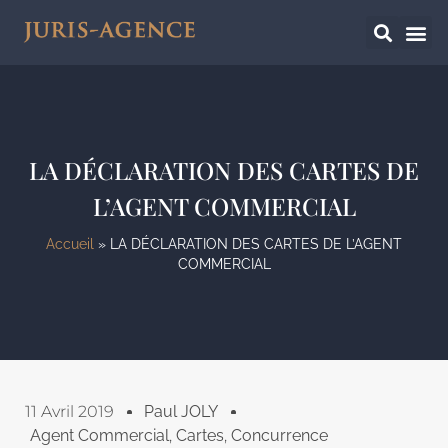
LA DÉCLARATION DES CARTES DE
L’AGENT COMMERCIAL
Accueil
»
LA DÉCLARATION DES CARTES DE L’AGENT
COMMERCIAL
11 Avril 2019
Paul JOLY
Agent Commercial
,
Cartes
,
Concurrence