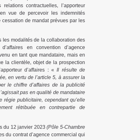
 relations contractuelles, l’apporteur
l en vue de percevoir les indemnités
e cessation de mandat prévues par les
 les modalités de la collaboration des
r d’affaires en convention d’agence
rvenu en tant que mandataire, mais en
 la clientèle, objet de la prospection
apporteur d’affaires : «
Il résulte de
, en vertu de l’article 5, à assurer la
le chiffre d’affaires de la publicité
n’agissait pas en qualité de mandataire
 régie publicitaire, cependant qu’elle
uement rétribuée en contrepartie de
is du 12 janvier 2023
(Pôle 5-Chambre
es du contrat d’agence commercial qui