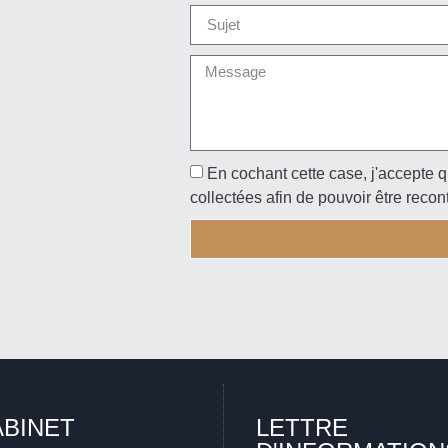
En cochant cette case, j'accepte q
collectées afin de pouvoir être recon
ABINET
LETTRE