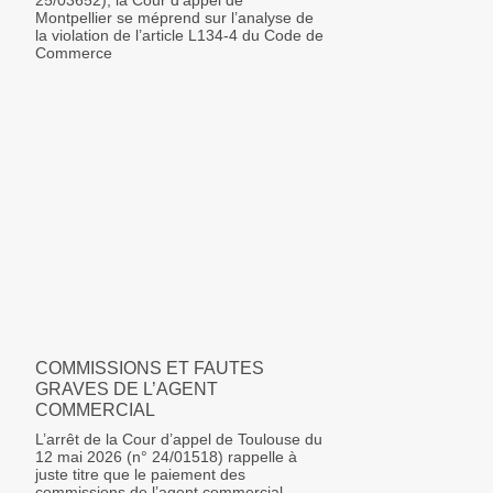
25/03652), la Cour d’appel de
Montpellier se méprend sur l’analyse de
la violation de l’article L134-4 du Code de
Commerce
COMMISSIONS ET FAUTES
GRAVES DE L’AGENT
COMMERCIAL
L’arrêt de la Cour d’appel de Toulouse du
12 mai 2026 (n° 24/01518) rappelle à
juste titre que le paiement des
commissions de l’agent commercial