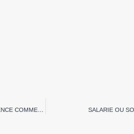
LES USAGES PROFESSIONNELS DE L’AGENCE COMMERCIALE
SALARIE OU S