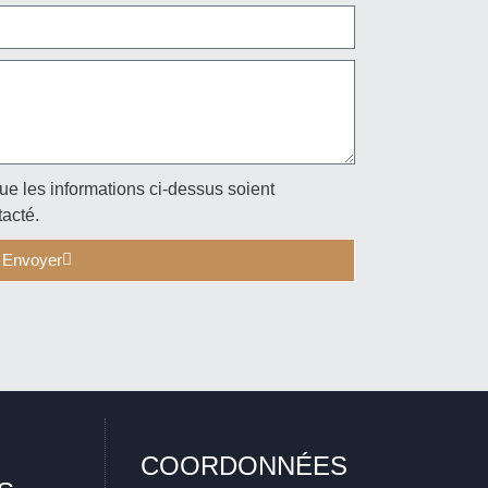
ue les informations ci-dessus soient
tacté.
Envoyer
COORDONNÉES