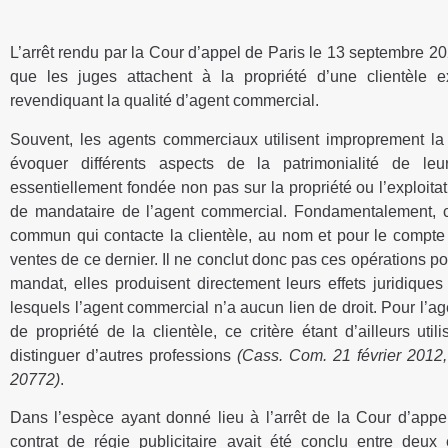
L’arrêt rendu par la Cour d’appel de Paris le 13 septembre 2
que les juges attachent à la propriété d’une clientèle ex
revendiquant la qualité d’agent commercial.
Souvent, les agents commerciaux utilisent improprement la 
évoquer différents aspects de la patrimonialité de le
essentiellement fondée non pas sur la propriété ou l’exploitat
de mandataire de l’agent commercial. Fondamentalement, ce
commun qui contacte la clientèle, au nom et pour le compte 
ventes de ce dernier. Il ne conclut donc pas ces opérations po
mandat, elles produisent directement leurs effets juridiques
lesquels l’agent commercial n’a aucun lien de droit. Pour l’ag
de propriété de la clientèle, ce critère étant d’ailleurs ut
distinguer d’autres professions
(Cass. Com. 21 février 2012,
20772)
.
Dans l’espèce ayant donné lieu à l’arrêt de la Cour d’app
contrat de régie publicitaire avait été conclu entre deux 