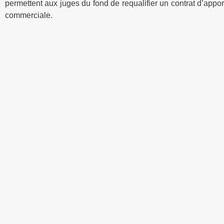
permettent aux juges du fond de requalifier un contrat d’appo
commerciale.