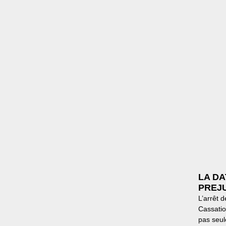
LA DA
PREJ
L’arrêt 
Cassatio
pas seul