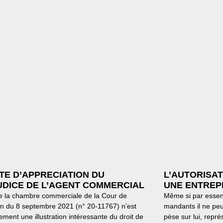
TE D’APPRECIATION DU
L’AUTORISA
UDICE DE L’AGENT COMMERCIAL
UNE ENTREP
de la chambre commerciale de la Cour de
Même si par essenc
n du 8 septembre 2021 (n° 20-11767) n’est
mandants il ne peu
ement une illustration intéressante du droit de
pèse sur lui, repré