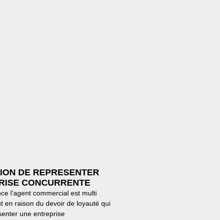
TION DE REPRESENTER
RISE CONCURRENTE
e l’agent commercial est multi
t en raison du devoir de loyauté qui
senter une entreprise