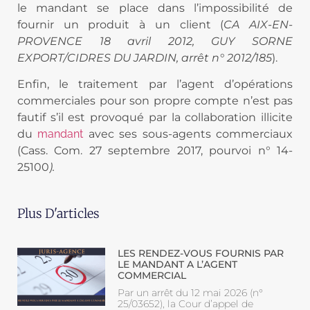
le mandant se place dans l’impossibilité de
fournir un produit à un client (
CA AIX-EN-
PROVENCE 18 avril 2012, GUY SORNE
EXPORT/CIDRES DU JARDIN, arrêt n° 2012/185
).
Enfin, le traitement par l’agent d’opérations
commerciales pour son propre compte n’est pas
fautif s’il est provoqué par la collaboration illicite
du
mandant
avec ses sous-agents commerciaux
(Cass. Com. 27 septembre 2017, pourvoi n° 14-
25100
).
Plus D'articles
LES RENDEZ-VOUS FOURNIS PAR
LE MANDANT A L’AGENT
COMMERCIAL
Par un arrêt du 12 mai 2026 (n°
25/03652), la Cour d’appel de