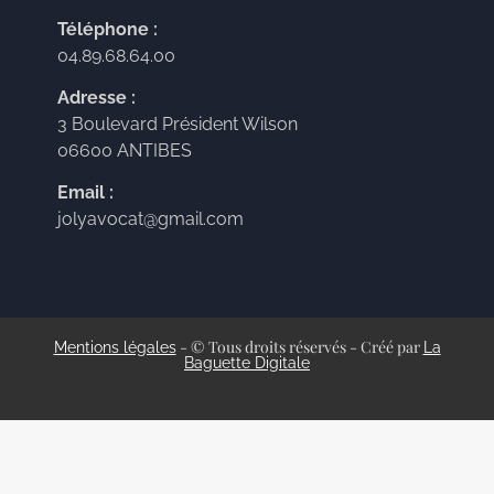
Téléphone :
04.89.68.64.00
Adresse :
3 Boulevard Président Wilson
06600 ANTIBES
Email :
jolyavocat@gmail.com
- © Tous droits réservés - Créé par
Mentions légales
La
Baguette Digitale