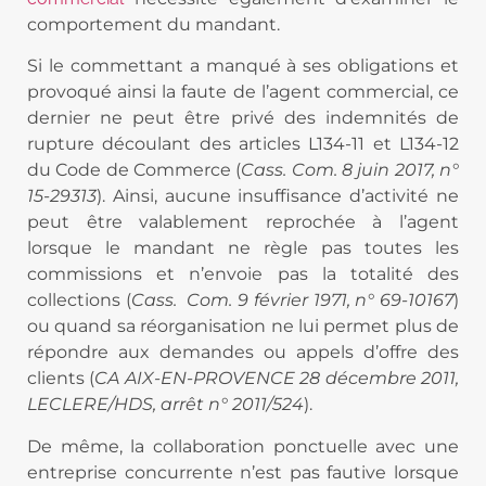
comportement du mandant.
Si le commettant a manqué à ses obligations et
provoqué ainsi la faute de l’agent commercial, ce
dernier ne peut être privé des indemnités de
rupture découlant des articles L134-11 et L134-12
du Code de Commerce (
Cass. Com. 8 juin 2017, n°
15-29313
). Ainsi, aucune insuffisance d’activité ne
peut être valablement reprochée à l’agent
lorsque le mandant ne règle pas toutes les
commissions et n’envoie pas la totalité des
collections (
Cass.
Com. 9 février 1971, n° 69-10167
)
ou quand sa réorganisation ne lui permet plus de
répondre aux demandes ou appels d’offre des
clients (
CA AIX-EN-PROVENCE 28 décembre 2011,
LECLERE/HDS, arrêt n° 2011/524
).
De même, la collaboration ponctuelle avec une
entreprise concurrente n’est pas fautive lorsque