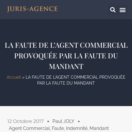
LA FAUTE DE L’AGENT COMMERCIAL
PROVOQUÉE PAR LA FAUTE DU
MANDANT
Accueil
»
LA FAUTE DE L’AGENT COMMERCIAL PROVOQUÉE
PAR LA FAUTE DU MANDANT
12 Octobre 2017
Paul JOLY
Agent Commercial
,
Faute
,
Indemnité
,
Mandant