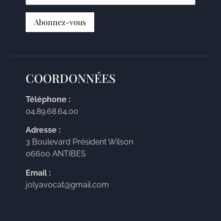
COORDONNÉES
Téléphone :
04.89.68.64.00
Adresse :
3 Boulevard Président Wilson
06600 ANTIBES
Email :
jolyavocat@gmail.com