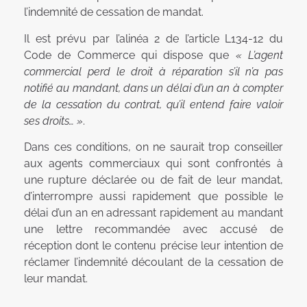
l’indemnité de cessation de mandat.
Il est prévu par l’alinéa 2 de l’article L134-12 du
Code de Commerce qui dispose que
« L’agent
commercial perd le droit à réparation s’il n’a pas
notifié au mandant, dans un délai d’un an à compter
de la cessation du contrat, qu’il entend faire valoir
ses droits… »
.
Dans ces conditions, on ne saurait trop conseiller
aux agents commerciaux qui sont confrontés à
une rupture déclarée ou de fait de leur mandat,
d’interrompre aussi rapidement que possible le
délai d’un an en adressant rapidement au mandant
une lettre recommandée avec accusé de
réception dont le contenu précise leur intention de
réclamer l’indemnité découlant de la cessation de
leur mandat.