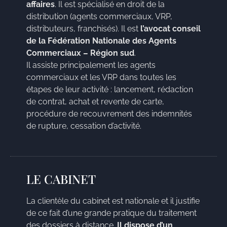
affaires
. Il est spécialisé en droit de la
distribution (agents commerciaux, VRP,
distributeurs, franchisés). Il est
l’avocat conseil
de la Fédération Nationale des Agents
Commerciaux – Région sud
.
Il assiste principalement les agents
commerciaux et les VRP dans toutes les
étapes de leur activité : lancement, rédaction
de contrat, achat et revente de carte,
procédure de recouvrement des indemnités
de rupture, cessation d’activité.
LE CABINET
La clientèle du cabinet est nationale et il justifie
de ce fait d’une grande pratique du traitement
des dossiers à distance.
Il dispose d’un