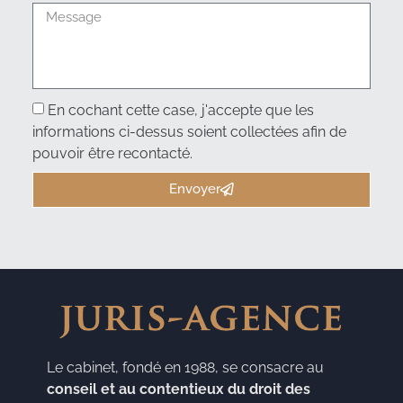
En cochant cette case, j'accepte que les
informations ci-dessus soient collectées afin de
pouvoir être recontacté.
Envoyer
Le cabinet, fondé en 1988, se consacre au
conseil et au contentieux du droit des