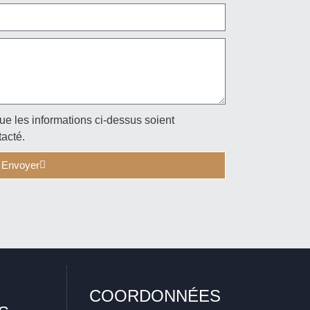
ue les informations ci-dessus soient
tacté.
Envoyer
COORDONNÉES