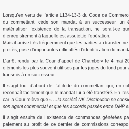
Lorsqu’en vertu de l’article L134-13-3 du Code de Commerc
du commettant, cède son mandat à un successeur, un écr
matérialiser l’existence de la transaction, ne serait-ce qu
d’enregistrement à laquelle est assujettie l’opération.
Mais il arrive très fréquemment que les parties au transfert ne
procès, pose d’importantes difficultés d’identification du man
L’arrêt rendu par la Cour d’appel de Chambéry le 4 mai 
éléments les plus souvent utilisés par les juges du fond pour v
transmis à un successeur.
Il s’agit tout d’abord de l’attitude du commettant qui, en c
reconnaît tacitement que le mandat lui a été transféré. En l’e
car la Cour relève que
« …la société NK Distribution ne cons
son agent commercial et que les accords passés entre DMP et
Il s’agit ensuite de l’existence de commandes générées par
paiement au profit de ce dernier de commissions correspo