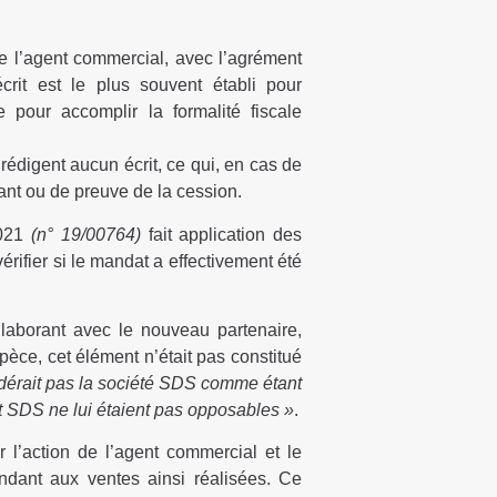
e l’agent commercial, avec l’agrément
it est le plus souvent établi pour
e pour accomplir la formalité fiscale
 rédigent aucun écrit, ce qui, en cas de
dant ou de preuve de la cession.
2021
(n° 19/00764)
fait application des
érifier si le mandat a effectivement été
ollaborant avec le nouveau partenaire,
spèce, cet élément n’était pas constitué
idérait pas la société SDS comme étant
 SDS ne lui étaient pas opposables »
.
 l’action de l’agent commercial et le
ndant aux ventes ainsi réalisées. Ce