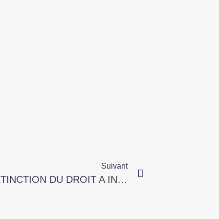
Suivant
AGENTS COMMERCIAUX : L’EXTINCTION DU DROIT A INDEMNITE