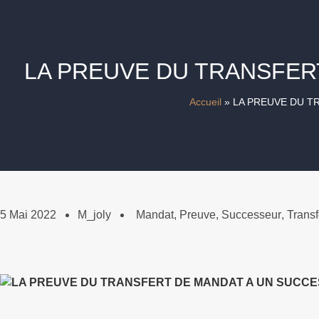
LA PREUVE DU TRANSFER
Accueil
»
LA PREUVE DU T
5 Mai 2022
M_joly
Mandat
,
Preuve
,
Successeur
,
Transf