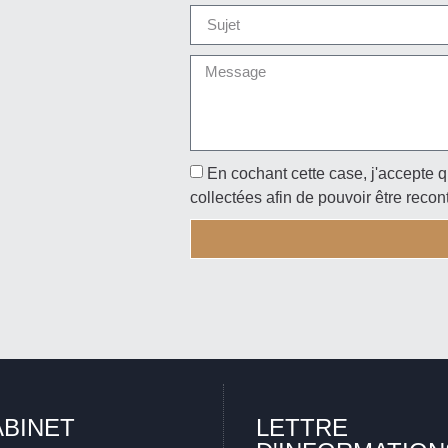
En cochant cette case, j'accepte q
collectées afin de pouvoir être recon
ABINET
LETTRE