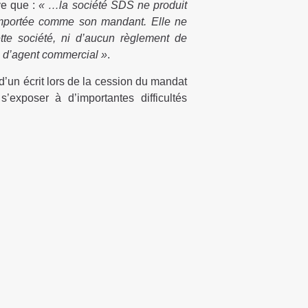
ve que :
« …la société SDS ne produit
omportée comme son mandant. Elle ne
te société, ni d’aucun règlement de
es d’agent commercial »
.
’un écrit lors de la cession du mandat
exposer à d’importantes difficultés