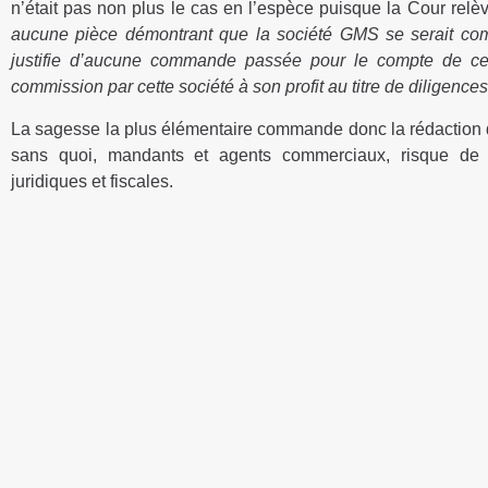
n’était pas non plus le cas en l’espèce puisque la Cour relè
aucune pièce démontrant que la société GMS se serait c
justifie d’aucune commande passée pour le compte de cet
commission par cette société à son profit au titre de diligenc
La sagesse la plus élémentaire commande donc la rédaction d
sans quoi, mandants et agents commerciaux, risque de s’
juridiques et fiscales.