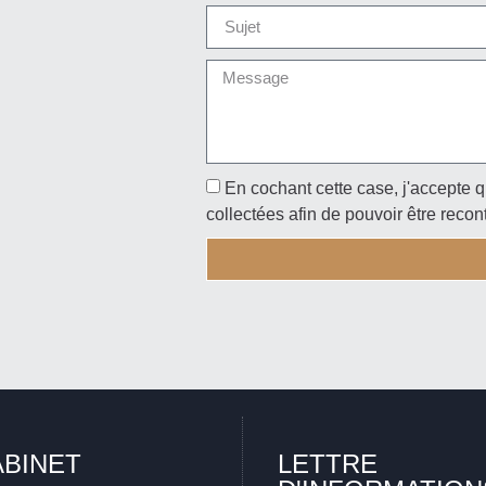
En cochant cette case, j'accepte q
collectées afin de pouvoir être recon
ABINET
LETTRE