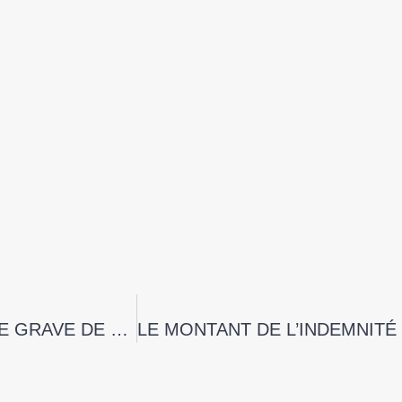
LA TOLÉRANCE DU MANDANT ET LA FAUTE GRAVE DE L’AGENT