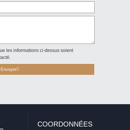
ue les informations ci-dessus soient
tacté.
Envoyer
COORDONNÉES