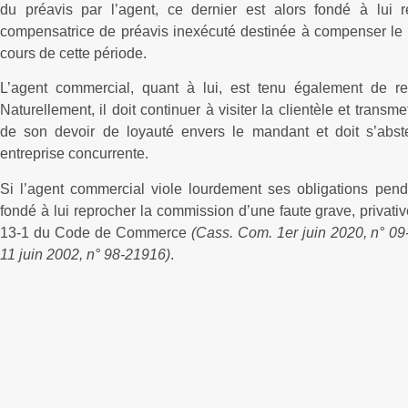
du préavis par l’agent, ce dernier est alors fondé à lui 
compensatrice de préavis inexécuté destinée à compenser le
cours de cette période.
L’agent commercial, quant à lui, est tenu également de res
Naturellement, il doit continuer à visiter la clientèle et transm
de son devoir de loyauté envers le mandant et doit s’abste
entreprise concurrente.
Si l’agent commercial viole lourdement ses obligations pen
fondé à lui reprocher la commission d’une faute grave, privativ
13-1 du Code de Commerce
(Cass. Com. 1er juin 2020, n° 09
11 juin 2002, n° 98-21916)
.