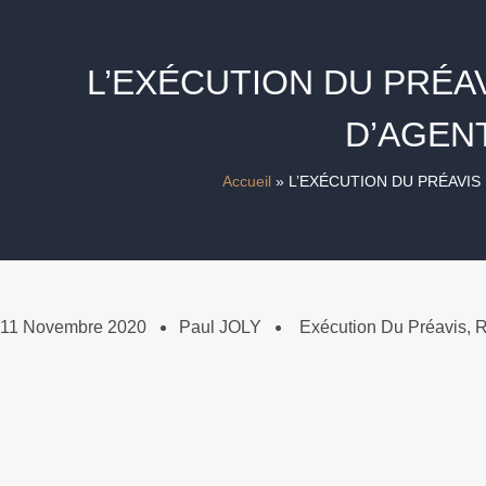
L’EXÉCUTION DU PRÉA
D’AGEN
Accueil
»
L’EXÉCUTION DU PRÉAVI
11 Novembre 2020
Paul JOLY
Exécution Du Préavis
,
R