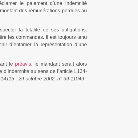
réclamer le paiement d’une indemnité
 montant des rémunérations perdues au
pecter la totalité de ses obligations.
ettre les commandes. Il est toujours tenu
nir d’entamer la représentation d’une
dant le
préavis
, le mandant serait alors
e d’indemnité au sens de l’article L134-
-14115 ; 29 octobre 2002, n° 99-11049 ;