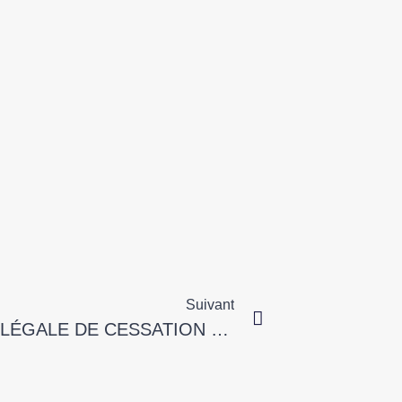
Suivant
LE MONTANT DE L’INDEMNITÉ LÉGALE DE CESSATION DE MANDAT