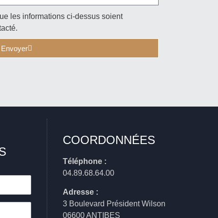
ue les informations ci-dessus soient
tacté.
Envoyer
COORDONNÉES
S
Téléphone :
04.89.68.64.00
Adresse :
3 Boulevard Président Wilson
06600 ANTIBES