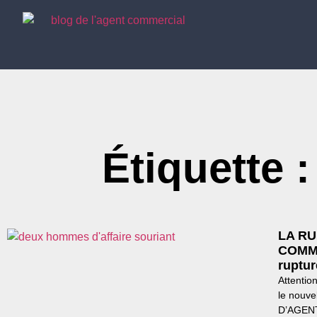
Étiquette 
LA R
COMMER
ruptur
Attention
le nouv
D’AGEN