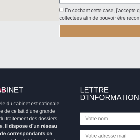
En cochant cette case, j'accepte q
collectées afin de pouvoir être recon
ABINET
LETTRE
D'INFORMATION
èle du cabinet est nationale
ifie de ce fait d’une grande
du traitement des dossiers
e.
Il dispose d’un réseau
 de correspondants ce