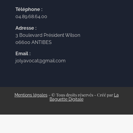
Téléphone :
04.89.68.64.00
Adresse :
3 Boulevard Président Wilson
06600 ANTIBES
Email :
jolyavocat@gmail.com
- © Tous droits réservés - Créé par
Mentions légales
La
Baguette Digitale