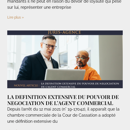
mandants il ne peut en raison du devoir de loyauté qui pèse
sur lui, représenter une entreprise
Lire plus »
LA DEFINITION EXTENSIVE DU POUVOIR DE
NEGOCIATION DE L’AGENT COMMERCIAL
Depuis l’arrêt du 12 mai 2021 (n° 19-17042), il apparaît que la
chambre commerciale de la Cour de Cassation a adopté
une définition extensive du