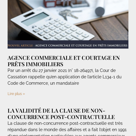
AGENCE COMMERCIALE ET COURTAGE EN
PRÊTS IMMOBILIERS
Par un arrêt du 27 janvier 2021 (n° 18-26497), la Cour de
Cassation rappelle qu’en application de l’article L134-1 du
Code de Commerce, un mandataire
Lire plus »
LA VALIDITÉ DE LA CLAUSE DE NON-
CONCURRENCE POST-CONTRACTUELLE
La clause de non-concurrence post-contractuelle est très
répandue dans le monde des affaires et a fait l’objet en 1991