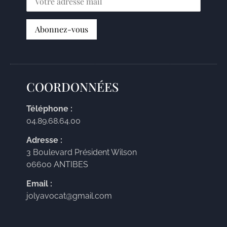
COORDONNÉES
Téléphone :
04.89.68.64.00
Adresse :
3 Boulevard Président Wilson
06600 ANTIBES
Email :
jolyavocat@gmail.com