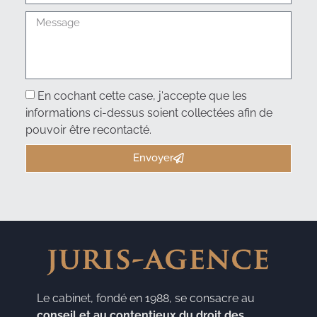
En cochant cette case, j'accepte que les
informations ci-dessus soient collectées afin de
pouvoir être recontacté.
Envoyer
Le cabinet, fondé en 1988, se consacre au
conseil et au contentieux du droit des