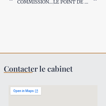
COMMISSIONS ARRIEREES ET RETICENCE DOLOSIVE DU MANDANT
LE POINT DE DEPART DU DELAI LEGAL DE RECLAMATION DE L’INDEMNITE
Contacter le cabinet