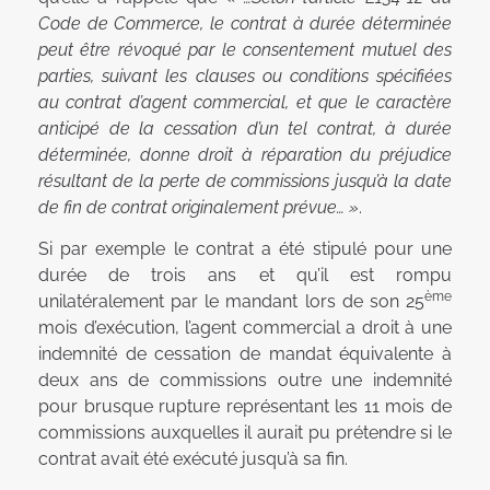
Code de Commerce, le contrat à durée déterminée
peut être révoqué par le consentement mutuel des
parties, suivant les clauses ou conditions spécifiées
au contrat d’agent commercial, et que le caractère
anticipé de la cessation d’un tel contrat, à durée
déterminée, donne droit à réparation du préjudice
résultant de la perte de commissions jusqu’à la date
de fin de contrat originalement prévue… »
.
Si par exemple le contrat a été stipulé pour une
durée de trois ans et qu’il est rompu
ème
unilatéralement par le mandant lors de son 25
mois d’exécution, l’agent commercial a droit à une
indemnité de cessation de mandat équivalente à
deux ans de commissions outre une indemnité
pour brusque rupture représentant les 11 mois de
commissions auxquelles il aurait pu prétendre si le
contrat avait été exécuté jusqu’à sa fin.