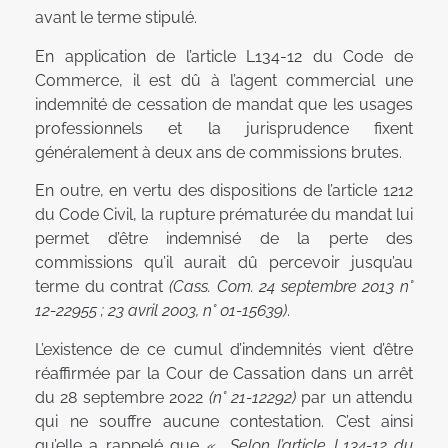
avant le terme stipulé.
En application de l’article L134-12 du Code de
Commerce, il est dû à l’agent commercial une
indemnité de cessation de mandat que les usages
professionnels et la jurisprudence fixent
généralement à deux ans de commissions brutes.
En outre, en vertu des dispositions de l’article 1212
du Code Civil, la rupture prématurée du mandat lui
permet d’être indemnisé de la perte des
commissions qu’il aurait dû percevoir jusqu’au
terme du contrat
(Cass. Com. 24 septembre 2013 n°
12-22955 ; 23 avril 2003, n° 01-15639)
.
L’existence de ce cumul d’indemnités vient d’être
réaffirmée par la Cour de Cassation dans un arrêt
du 28 septembre 2022
(n° 21-12292)
par un attendu
qui ne souffre aucune contestation. C’est ainsi
qu’elle a rappelé que
« …Selon l’article L134-12 du