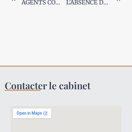
AGENTS COMMERCIAUX : AVOIRS ET COMMISSIONS
L’ABSENCE DE REPROCHE PENDANT LE CONTRAT D’AGENT COMMERCIAL
Contacter le cabinet