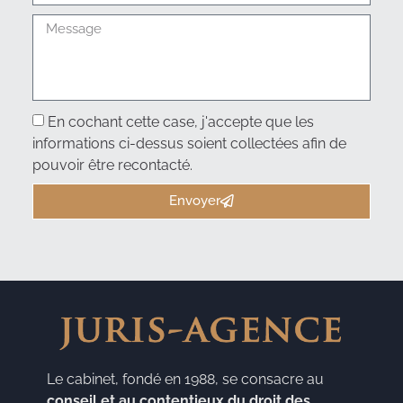
En cochant cette case, j'accepte que les
informations ci-dessus soient collectées afin de
pouvoir être recontacté.
Envoyer
Le cabinet, fondé en 1988, se consacre au
conseil et au contentieux du droit des