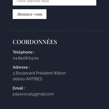
COORDONNÉES
Téléphone :
04.89.68.64.00
Adresse :
3 Boulevard Président Wilson
06600 ANTIBES
Email :
jolyavocat@gmail.com