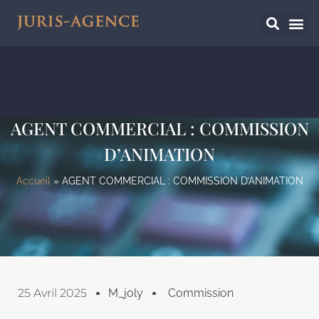
AGENT COMMERCIAL : COMMISSION
D’ANIMATION
Accueil
»
AGENT COMMERCIAL : COMMISSION D’ANIMATION
25 Avril 2025
M_joly
Commission