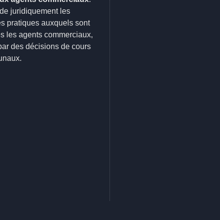
de juridiquement les
s pratiques auxquels sont
és les agents commerciaux,
 par des décisions de cours
bunaux.