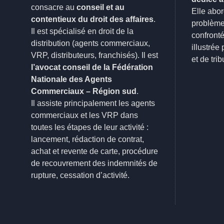
consacre au
conseil et au
Elle abor
contentieux du droit des affaires
.
problème
Il est spécialisé en droit de la
confront
distribution (agents commerciaux,
illustrée
VRP, distributeurs, franchisés). Il est
et de tri
l’avocat conseil de la Fédération
Nationale des Agents
Commerciaux – Région sud
.
Il assiste principalement les agents
commerciaux et les VRP dans
toutes les étapes de leur activité :
lancement, rédaction de contrat,
achat et revente de carte, procédure
de recouvrement des indemnités de
rupture, cessation d’activité.