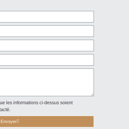
ue les informations ci-dessus soient
tacté.
Envoyer