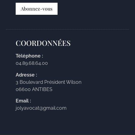
COORDONNÉES
Téléphone :
04.89.68.64.00
Adresse :
3 Boulevard Président Wilson
06600 ANTIBES
Email :
jolyavocat@gmail.com