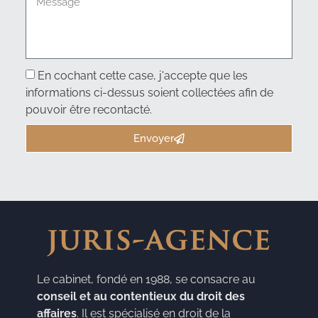
En cochant cette case, j'accepte que les
informations ci-dessus soient collectées afin de
pouvoir être recontacté.
Envoyer
Le cabinet, fondé en 1988, se consacre au
conseil et au contentieux du droit des
affaires
. Il est spécialisé en droit de la