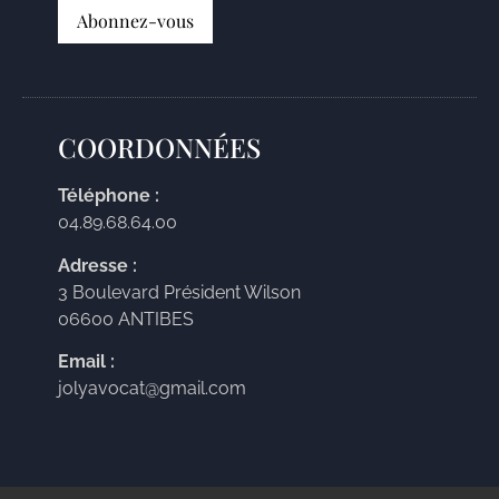
COORDONNÉES
Téléphone :
04.89.68.64.00
Adresse :
3 Boulevard Président Wilson
06600 ANTIBES
Email :
jolyavocat@gmail.com