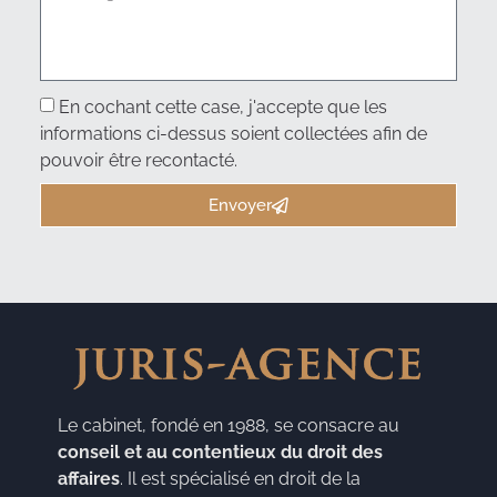
En cochant cette case, j'accepte que les
informations ci-dessus soient collectées afin de
pouvoir être recontacté.
Envoyer
Le cabinet, fondé en 1988, se consacre au
conseil et au contentieux du droit des
affaires
. Il est spécialisé en droit de la