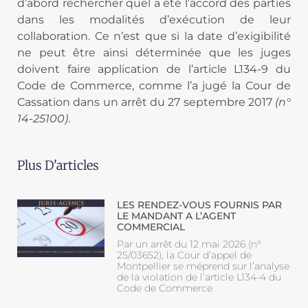
d’abord rechercher quel a été l’accord des parties
dans les modalités d’exécution de leur
collaboration. Ce n’est que si la date d’exigibilité
ne peut être ainsi déterminée que les juges
doivent faire application de l’article L134-9 du
Code de Commerce, comme l’a jugé la Cour de
Cassation dans un arrêt du 27 septembre 2017
(n°
14-25100)
.
Plus D'articles
LES RENDEZ-VOUS FOURNIS PAR
LE MANDANT A L’AGENT
COMMERCIAL
Par un arrêt du 12 mai 2026 (n°
25/03652), la Cour d’appel de
Montpellier se méprend sur l’analyse
de la violation de l’article L134-4 du
Code de Commerce