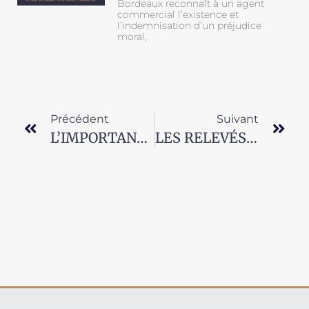
Bordeaux reconnaît à un agent
commercial l’existence et
l’indemnisation d’un préjudice
moral,
Précédent
Suivant
L’IMPORTANCE DU SECTEUR GÉOGRAPHIQUE DE L’AGENT COMMERCIAL
LES RELEVÉS DE COMMISSIONS ET L’AGENT COMMERCIAL