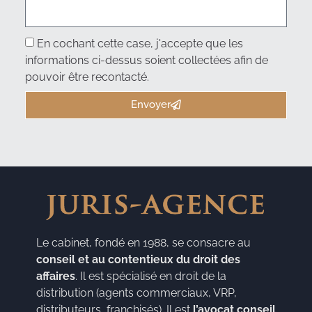
En cochant cette case, j'accepte que les
informations ci-dessus soient collectées afin de
pouvoir être recontacté.
Envoyer
Le cabinet, fondé en 1988, se consacre au
conseil et au contentieux du droit des
affaires
. Il est spécialisé en droit de la
distribution (agents commerciaux, VRP,
distributeurs, franchisés). Il est
l’avocat conseil