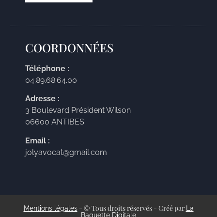
COORDONNÉES
Téléphone :
04.89.68.64.00
Adresse :
3 Boulevard Président Wilson
06600 ANTIBES
Email :
jolyavocat@gmail.com
- © Tous droits réservés - Créé par
Mentions légales
La
Baguette Digitale