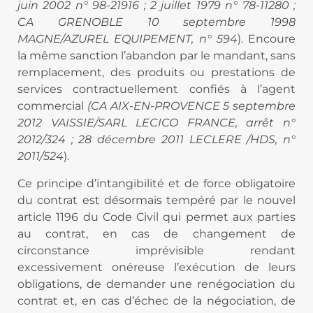
juin 2002 n° 98-21916 ; 2 juillet 1979 n° 78-11280 ;
CA GRENOBLE 10 septembre 1998
MAGNE/AZUREL EQUIPEMENT, n° 594
). Encoure
la même sanction l’abandon par le mandant, sans
remplacement, des produits ou prestations de
services contractuellement confiés à l’agent
commercial
(CA AIX-EN-PROVENCE 5 septembre
2012 VAISSIE/SARL LECICO FRANCE, arrêt n°
2012/324 ; 28 décembre 2011 LECLERE /HDS, n°
2011/524
).
Ce principe d’intangibilité et de force obligatoire
du contrat est désormais tempéré par le nouvel
article 1196 du Code Civil qui permet aux parties
au contrat, en cas de changement de
circonstance imprévisible rendant
excessivement onéreuse l’exécution de leurs
obligations, de demander une renégociation du
contrat et, en cas d’échec de la négociation, de