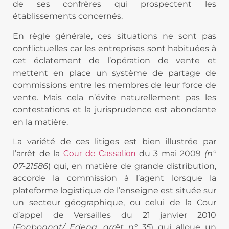
de ses confrères qui prospectent les
établissements concernés.
En règle générale, ces situations ne sont pas
conflictuelles car les entreprises sont habituées à
cet éclatement de l’opération de vente et
mettent en place un système de partage de
commissions entre les membres de leur force de
vente. Mais cela n’évite naturellement pas les
contestations et la jurisprudence est abondante
en la matière.
La variété de ces litiges est bien illustrée par
l’arrêt de la
Cour de Cassation
du 3 mai 2009
(n°
07-21586
) qui, en matière de grande distribution,
accorde la commission à l’agent lorsque la
plateforme logistique de l’enseigne est située sur
un secteur géographique, ou celui de la Cour
d’appel de Versailles du 21 janvier 2010
(
Fonbonnat/ Edena, arrêt n° 35
) qui alloue un