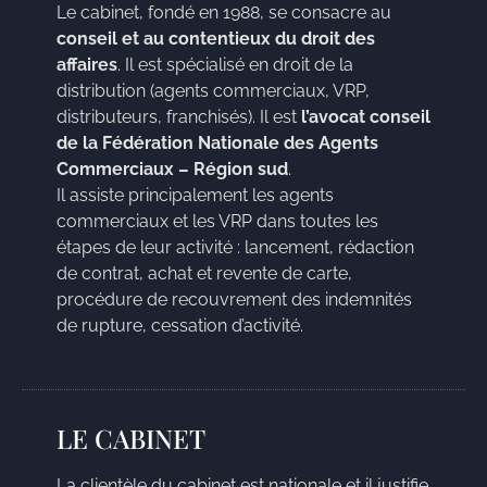
Le cabinet, fondé en 1988, se consacre au
conseil et au contentieux du droit des
affaires
. Il est spécialisé en droit de la
distribution (agents commerciaux, VRP,
distributeurs, franchisés). Il est
l’avocat conseil
de la Fédération Nationale des Agents
Commerciaux – Région sud
.
Il assiste principalement les agents
commerciaux et les VRP dans toutes les
étapes de leur activité : lancement, rédaction
de contrat, achat et revente de carte,
procédure de recouvrement des indemnités
de rupture, cessation d’activité.
LE CABINET
La clientèle du cabinet est nationale et il justifie