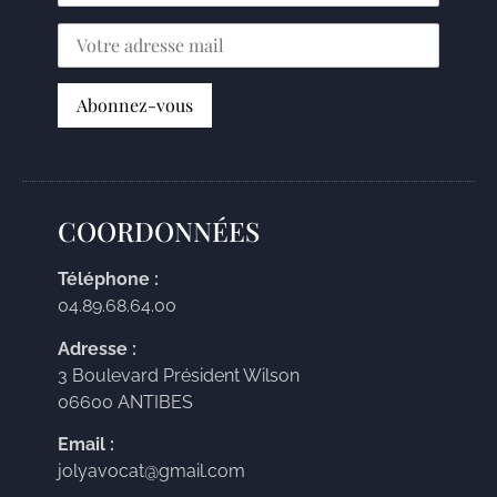
COORDONNÉES
Téléphone :
04.89.68.64.00
Adresse :
3 Boulevard Président Wilson
06600 ANTIBES
Email :
jolyavocat@gmail.com