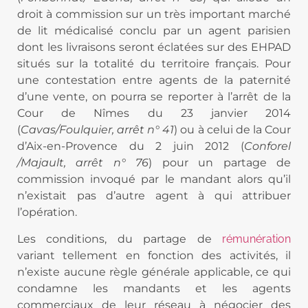
droit à commission sur un très important marché
de lit médicalisé conclu par un agent parisien
dont les livraisons seront éclatées sur des EHPAD
situés sur la totalité du territoire français. Pour
une contestation entre agents de la paternité
d’une vente, on pourra se reporter à l’arrêt de la
Cour de Nîmes du 23 janvier 2014
(
Cavas/Foulquier, arrêt n° 41
) ou à celui de la Cour
d’Aix-en-Provence du 2 juin 2012 (
Conforel
/Majault, arrêt n° 76
) pour un partage de
commission invoqué par le mandant alors qu’il
n’existait pas d’autre agent à qui attribuer
l’opération.
Les conditions, du partage de
rémunération
variant tellement en fonction des activités, il
n’existe aucune règle générale applicable, ce qui
condamne les mandants et les agents
commerciaux de leur réseau à négocier des