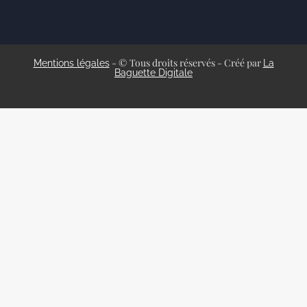
- © Tous droits réservés - Créé par
Mentions légales
La
Baguette Digitale