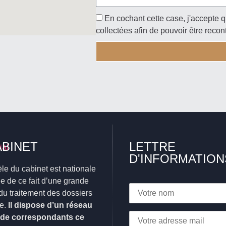
En cochant cette case, j'accepte q
collectées afin de pouvoir être recon
ABINET
LETTRE
D'INFORMATION
èle du cabinet est nationale
ifie de ce fait d’une grande
du traitement des dossiers
e.
Il dispose d’un réseau
 de correspondants ce