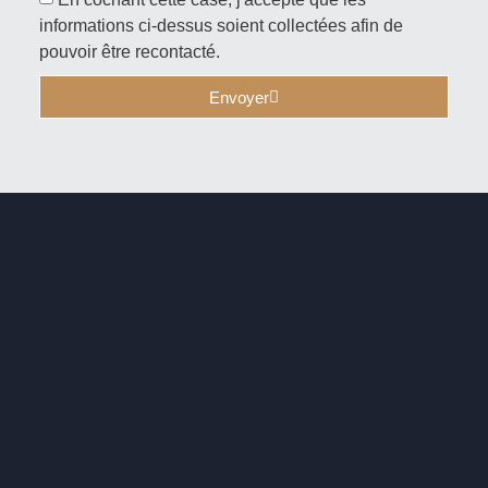
informations ci-dessus soient collectées afin de
pouvoir être recontacté.
Envoyer