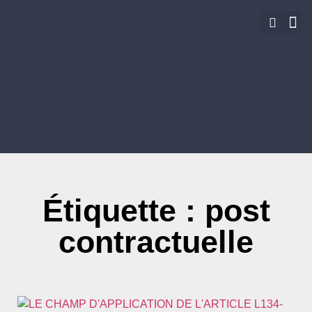
ACHETE
Étiquette : post
contractuelle