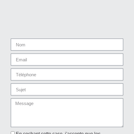
En cochant cette case, j'accepte que les