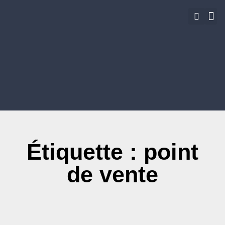
ACHETE
Étiquette : point
de vente