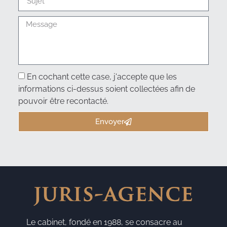
En cochant cette case, j'accepte que les
informations ci-dessus soient collectées afin de
pouvoir être recontacté.
Envoyer
Le cabinet, fondé en 1988, se consacre au