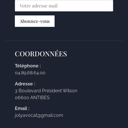
COORDONNÉES
Téléphone :
04.89.68.64.00
Adresse :
3 Boulevard Président Wilson
06600 ANTIBES
Email :
jolyavocat@gmail.com