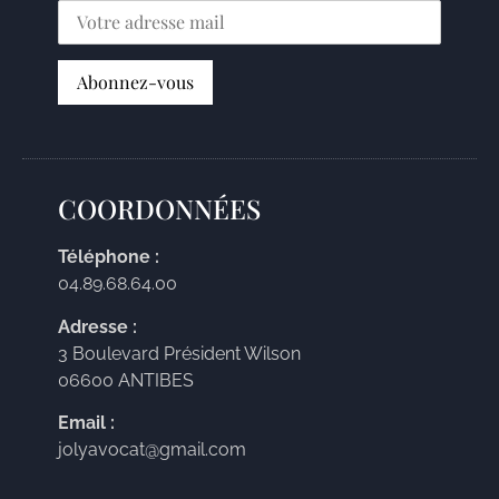
COORDONNÉES
Téléphone :
04.89.68.64.00
Adresse :
3 Boulevard Président Wilson
06600 ANTIBES
Email :
jolyavocat@gmail.com