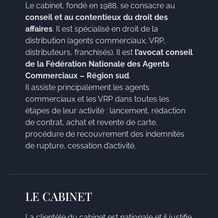
Le cabinet, fondé en 1988, se consacre au
conseil et au contentieux du droit des
affaires
. Il est spécialisé en droit de la
distribution (agents commerciaux, VRP,
distributeurs, franchisés). Il est
l’avocat conseil
de la Fédération Nationale des Agents
Commerciaux – Région sud
.
Il assiste principalement les agents
commerciaux et les VRP dans toutes les
étapes de leur activité : lancement, rédaction
de contrat, achat et revente de carte,
procédure de recouvrement des indemnités
de rupture, cessation d’activité.
LE CABINET
La clientèle du cabinet est nationale et il justifie