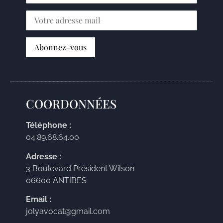
COORDONNÉES
Téléphone :
04.89.68.64.00
Adresse :
3 Boulevard Président Wilson
06600 ANTIBES
Email :
jolyavocat@gmail.com