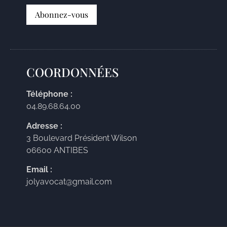
COORDONNÉES
Téléphone :
04.89.68.64.00
Adresse :
3 Boulevard Président Wilson
06600 ANTIBES
Email :
jolyavocat@gmail.com