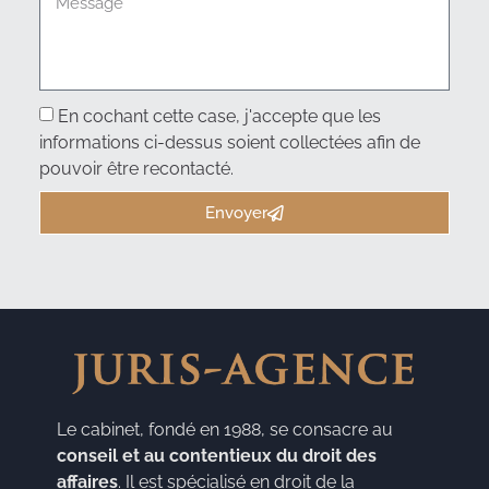
En cochant cette case, j'accepte que les
informations ci-dessus soient collectées afin de
pouvoir être recontacté.
Envoyer
Le cabinet, fondé en 1988, se consacre au
conseil et au contentieux du droit des
affaires
. Il est spécialisé en droit de la