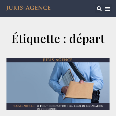
Étiquette : départ