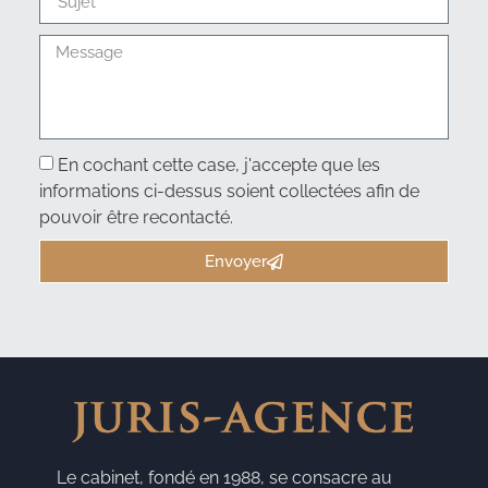
En cochant cette case, j'accepte que les
informations ci-dessus soient collectées afin de
pouvoir être recontacté.
Envoyer
Le cabinet, fondé en 1988, se consacre au