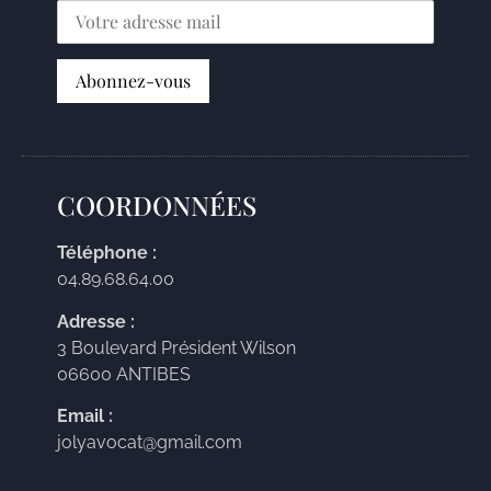
COORDONNÉES
Téléphone :
04.89.68.64.00
Adresse :
3 Boulevard Président Wilson
06600 ANTIBES
Email :
jolyavocat@gmail.com