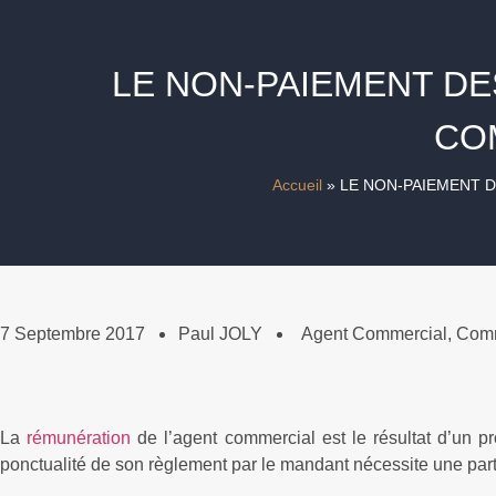
LE NON-PAIEMENT DE
CO
Accueil
»
LE NON-PAIEMENT 
7 Septembre 2017
Paul JOLY
Agent Commercial
,
Comm
La
rémunération
de l’agent commercial est le résultat d’un pr
ponctualité de son règlement par le mandant nécessite une partic