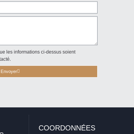
ue les informations ci-dessus soient
tacté.
Envoyer
COORDONNÉES