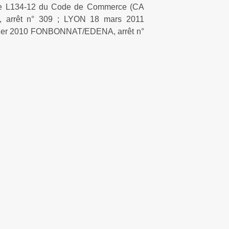
ticle L134-12 du Code de Commerce (CA
arrêt n° 309 ; LYON 18 mars 2011
ier 2010 FONBONNAT/EDENA, arrêt n°