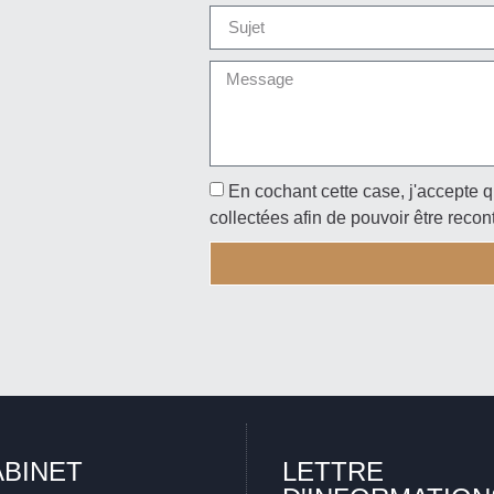
En cochant cette case, j'accepte q
collectées afin de pouvoir être recon
ABINET
LETTRE