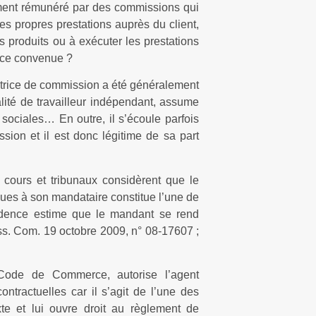
ment rémunéré par des commissions qui
ses propres prestations auprès du client,
s produits ou à exécuter les prestations
ance convenue ?
ratrice de commission a été généralement
lité de travailleur indépendant, assume
sociales… En outre, il s’écoule parfois
ssion et il est donc légitime de sa part
s cours et tribunaux considèrent que le
ues à son mandataire constitue l’une de
sprudence estime que le mandant se rend
ass. Com. 19 octobre 2009, n° 08-17607 ;
u Code de Commerce, autorise l’agent
ontractuelles car il s’agit de l’une des
e et lui ouvre droit au règlement de