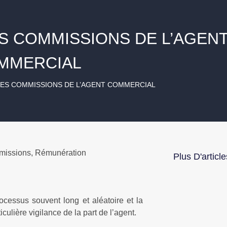
S COMMISSIONS DE L’AGEN
MMERCIAL
DES COMMISSIONS DE L’AGENT COMMERCIAL
issions
,
Rémunération
Plus D'article
ocessus souvent long et aléatoire et la
ulière vigilance de la part de l’agent.