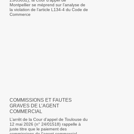
25/03652), la Cour d’appel de
Montpellier se méprend sur l’analyse de
la violation de l’article L134-4 du Code de
Commerce
COMMISSIONS ET FAUTES
GRAVES DE L’AGENT
COMMERCIAL
L’arrêt de la Cour d’appel de Toulouse du
12 mai 2026 (n° 24/01518) rappelle à
juste titre que le paiement des
commissions de l’agent commercial