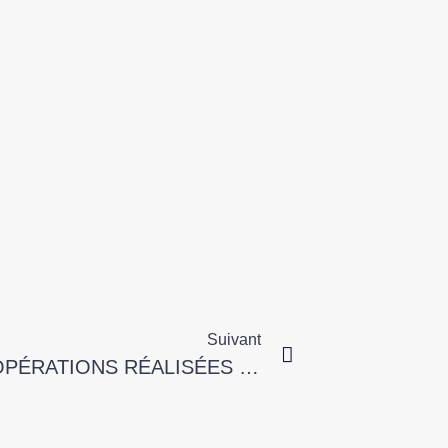
Suivant
LES COMMISSIONS SUR LES OPÉRATIONS RÉALISÉES DANS L’UNIVERS CONFIÉ À L’AGENT COMMERCIAL