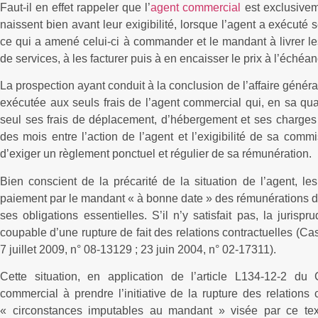
Faut-il en effet rappeler que l’
agent commercial
est exclusive
naissent bien avant leur exigibilité, lorsque l’agent a exécuté 
ce qui a amené celui-ci à commander et le mandant à livrer le
de services, à les facturer puis à en encaisser le prix à l’éché
La prospection ayant conduit à la conclusion de l’affaire géné
exécutée aux seuls frais de l’agent commercial qui, en sa qua
seul ses frais de déplacement, d’hébergement et ses charges 
des mois entre l’action de l’agent et l’exigibilité de sa commi
d’exiger un règlement ponctuel et régulier de sa rémunération.
Bien conscient de la précarité de la situation de l’agent, le
paiement par le mandant « à bonne date » des rémunérations d
ses obligations essentielles. S’il n’y satisfait pas, la juri
coupable d’une rupture de fait des relations contractuelles (C
7 juillet 2009, n° 08-13129 ; 23 juin 2004, n° 02-17311).
Cette situation, en application de l’article L134-12-2 d
commercial à prendre l’initiative de la rupture des relations c
« circonstances imputables au mandant » visée par ce text