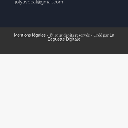
jolyavocat@gmail.com
- © Tous droits réservés - Créé par
Mentions légales
La
Baguette Digitale