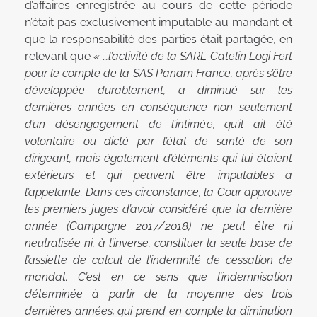
d’affaires enregistrée au cours de cette période
n’était pas exclusivement imputable au mandant et
que la responsabilité des parties était partagée, en
relevant que
« …l’activité de la SARL Catelin Logi Fert
pour le compte de la SAS Panam France, après s’être
développée durablement, a diminué sur les
dernières années en conséquence non seulement
d’un désengagement de l’intimée, qu’il ait été
volontaire ou dicté par l’état de santé de son
dirigeant, mais également d’éléments qui lui étaient
extérieurs et qui peuvent être imputables à
l’appelante. Dans ces circonstance, la Cour approuve
les premiers juges d’avoir considéré que la dernière
année (Campagne 2017/2018) ne peut être ni
neutralisée ni, à l’inverse, constituer la seule base de
l’assiette de calcul de l’indemnité de cessation de
mandat. C’est en ce sens que l’indemnisation
déterminée à partir de la moyenne des trois
dernières années, qui prend en compte la diminution