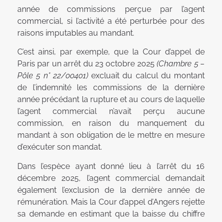
année de commissions perçue par l’agent
commercial, si l’activité a été perturbée pour des
raisons imputables au mandant.
C’est ainsi, par exemple, que la Cour d’appel de
Paris par un arrêt du 23 octobre 2025
(Chambre 5 –
Pôle 5 n° 22/00401)
excluait du calcul du montant
de l’indemnité les commissions de la dernière
année précédant la rupture et au cours de laquelle
l’agent commercial n’avait perçu aucune
commission, en raison du manquement du
mandant à son obligation de le mettre en mesure
d’exécuter son mandat.
Dans l’espèce ayant donné lieu à l’arrêt du 16
décembre 2025, l’agent commercial demandait
également l’exclusion de la dernière année de
rémunération. Mais la Cour d’appel d’Angers rejette
sa demande en estimant que la baisse du chiffre