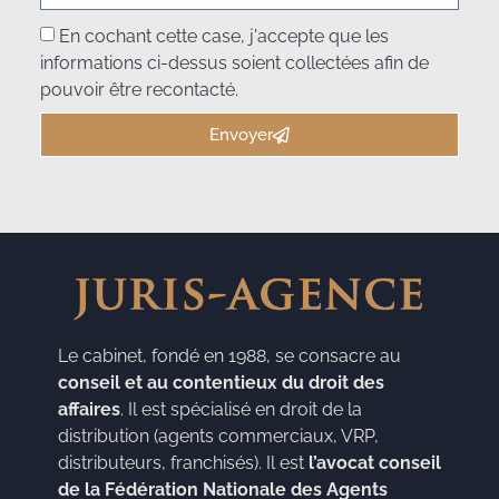
En cochant cette case, j'accepte que les
informations ci-dessus soient collectées afin de
pouvoir être recontacté.
Envoyer
Le cabinet, fondé en 1988, se consacre au
conseil et au contentieux du droit des
affaires
. Il est spécialisé en droit de la
distribution (agents commerciaux, VRP,
distributeurs, franchisés). Il est
l’avocat conseil
de la Fédération Nationale des Agents