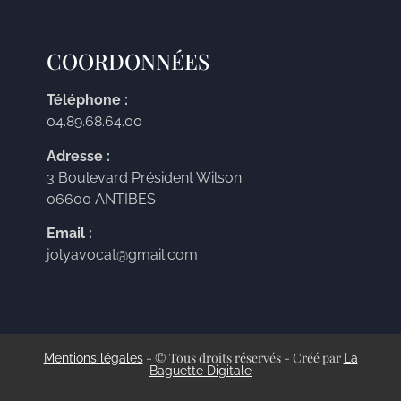
COORDONNÉES
Téléphone :
04.89.68.64.00
Adresse :
3 Boulevard Président Wilson
06600 ANTIBES
Email :
jolyavocat@gmail.com
- © Tous droits réservés - Créé par
Mentions légales
La
Baguette Digitale