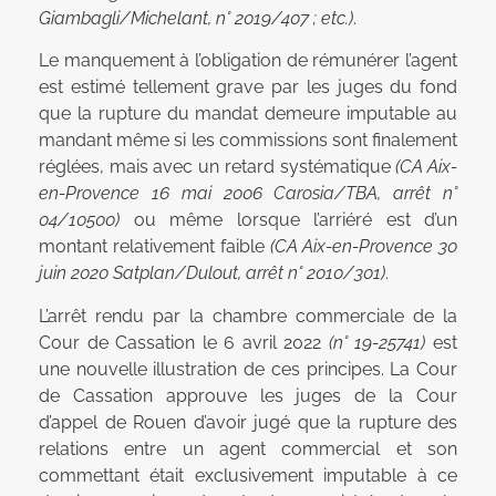
Giambagli/Michelant, n° 2019/407 ; etc.)
.
Le manquement à l’obligation de rémunérer l’agent
est estimé tellement grave par les juges du fond
que la rupture du mandat demeure imputable au
mandant même si les commissions sont finalement
réglées, mais avec un retard systématique
(CA Aix-
en-Provence 16 mai 2006 Carosia/TBA, arrêt n°
04/10500)
ou même lorsque l’arriéré est d’un
montant relativement faible
(CA Aix-en-Provence 30
juin 2020 Satplan/Dulout, arrêt n° 2010/301)
.
L’arrêt rendu par la chambre commerciale de la
Cour de Cassation le 6 avril 2022
(n° 19-25741)
est
une nouvelle illustration de ces principes. La Cour
de Cassation approuve les juges de la Cour
d’appel de Rouen d’avoir jugé que la rupture des
relations entre un agent commercial et son
commettant était exclusivement imputable à ce