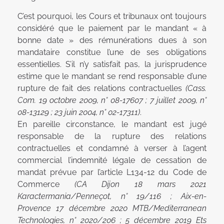
C’est pourquoi, les Cours et tribunaux ont toujours
considéré que le paiement par le mandant « à
bonne date » des rémunérations dues à son
mandataire constitue l’une de ses obligations
essentielles. S’il n’y satisfait pas, la jurisprudence
estime que le mandant se rend responsable d’une
rupture de fait des relations contractuelles
(Cass.
Com. 19 octobre 2009, n° 08-17607 ; 7 juillet 2009, n°
08-13129 ; 23 juin 2004, n° 02-17311)
.
En pareille circonstance, le mandant est jugé
responsable de la rupture des relations
contractuelles et condamné à verser à l’agent
commercial l’indemnité légale de cessation de
mandat prévue par l’article L134-12 du Code de
Commerce
(CA Dijon 18 mars 2021
Karactermania/Penneçot, n° 19/116 ; Aix-en-
Provence 17 décembre 2020 MTB/Mediterranean
Technologies, n° 2020/206 ; 5 décembre 2019 Ets