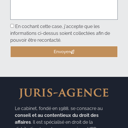
En cochant cette case, j'accepte que les
informations ci-dessus soient collectées afin de
pouvoir être recontacté.
Envoyer
Le cabinet, fondé en 1988, se consacre au
conseil et au contentieux du droit des
affaires
. Il est spécialisé en droit de la