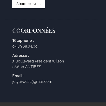
COORDONNÉES
Téléphone :
04.89.68.64.00
Adresse :
3 Boulevard Président Wilson
06600 ANTIBES
Email :
jolyavocat@gmail.com