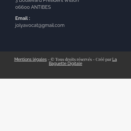
3 Boulevard Président Wilson
06600 ANTIBES
Email :
jolyavocat@gmail.com
- © Tous droits réservés - Créé par
Mentions légales
La
Baguette Digitale