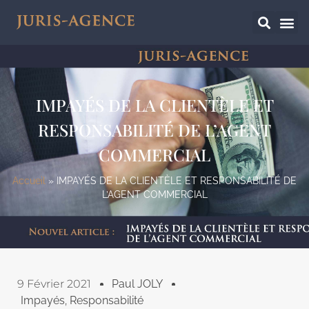
IMPAYÉS DE LA CLIENTÈLE ET
RESPONSABILITÉ DE L’AGENT
COMMERCIAL
Accueil
»
IMPAYÉS DE LA CLIENTÈLE ET RESPONSABILITÉ DE
L’AGENT COMMERCIAL
9 Février 2021
Paul JOLY
Impayés
,
Responsabilité