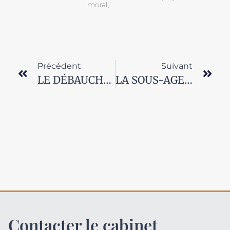
moral,
Précédent
Suivant
LE DÉBAUCHAGE DES ASSOCIÉS DE L’AGENCE COMMERCIALE
LA SOUS-AGENCE COMMERCIALE DANS L’IMMOBILIER ?
Contacter le cabinet