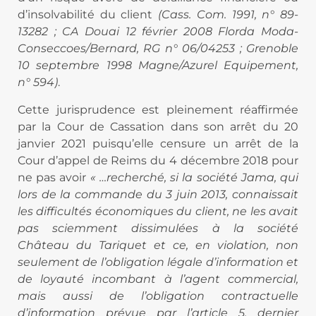
d’insolvabilité du client
(Cass. Com. 1991, n° 89-
13282 ; CA Douai 12 février 2008 Florda Moda-
Conseccoes/Bernard, RG n° 06/04253 ; Grenoble
10 septembre 1998 Magne/Azurel Equipement,
n° 594)
.
Cette jurisprudence est pleinement réaffirmée
par la Cour de Cassation dans son arrêt du 20
janvier 2021 puisqu’elle censure un arrêt de la
Cour d’appel de Reims du 4 décembre 2018 pour
ne pas avoir
« …recherché, si la société Jama, qui
lors de la commande du 3 juin 2013, connaissait
les difficultés économiques du client, ne les avait
pas sciemment dissimulées à la société
Château du Tariquet et ce, en violation, non
seulement de l’obligation légale d’information et
de loyauté incombant à l’agent commercial,
mais aussi de l’obligation contractuelle
d’information prévue par l’article 5, dernier