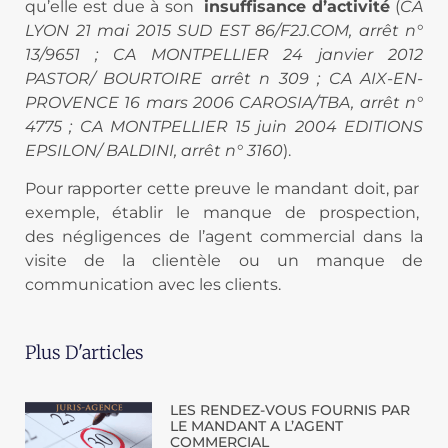
qu’elle est due à son
insuffisance d’activité
(
CA
LYON 21 mai 2015 SUD EST 86/F2J.COM, arrêt n°
13/9651 ; CA MONTPELLIER 24 janvier 2012
PASTOR/ BOURTOIRE arrêt n 309 ; CA AIX-EN-
PROVENCE 16 mars 2006 CAROSIA/TBA, arrêt n°
4775 ; CA MONTPELLIER 15 juin 2004 EDITIONS
EPSILON/ BALDINI, arrêt n° 3160
).
Pour rapporter cette preuve le mandant doit, par
exemple,
établir
le
manque
de
prospection,
des
négligences de l’agent commercial dans la
visite de la clientèle ou un manque de
communication avec les clients.
Plus D'articles
LES RENDEZ-VOUS FOURNIS PAR
LE MANDANT A L’AGENT
COMMERCIAL