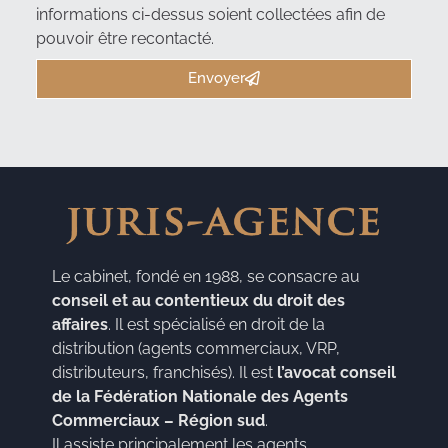
informations ci-dessus soient collectées afin de
pouvoir être recontacté.
Envoyer
Le cabinet, fondé en 1988, se consacre au
conseil et au contentieux du droit des
affaires
. Il est spécialisé en droit de la
distribution (agents commerciaux, VRP,
distributeurs, franchisés). Il est
l’avocat conseil
de la Fédération Nationale des Agents
Commerciaux – Région sud
.
Il assiste principalement les agents