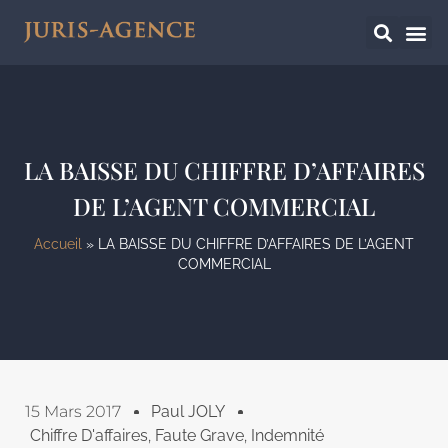
LA BAISSE DU CHIFFRE D’AFFAIRES
DE L’AGENT COMMERCIAL
Accueil
»
LA BAISSE DU CHIFFRE D’AFFAIRES DE L’AGENT
COMMERCIAL
15 Mars 2017
Paul JOLY
Chiffre D'affaires
,
Faute Grave
,
Indemnité