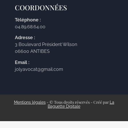
COORDONNÉES
Téléphone :
04.89.68.64.00
Adresse :
3 Boulevard Président Wilson
06600 ANTIBES
Email :
jolyavocat@gmail.com
- © Tous droits réservés - Créé par
Mentions légales
La
Baguette Digitale