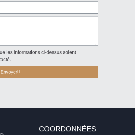
ue les informations ci-dessus soient
tacté.
Envoyer
COORDONNÉES