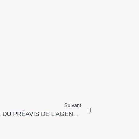
Suivant
LA DURÉE CONVENTIONNELLE DU PRÉAVIS DE L’AGENT COMMERCIAL