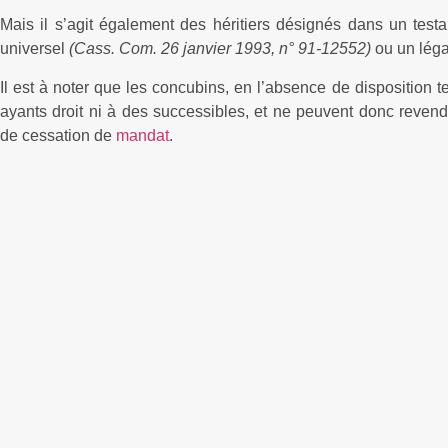
Mais il s’agit également des héritiers désignés dans un te
universel
(Cass. Com. 26 janvier 1993, n° 91-12552)
ou un légat
Il est à noter que les concubins, en l’absence de disposition t
ayants droit ni à des successibles, et ne peuvent donc revend
de cessation de
mandat
.