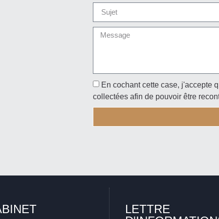
En cochant cette case, j'accepte q
collectées afin de pouvoir être recon
ABINET
LETTRE