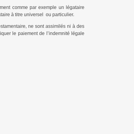
stament comme par exemple un légataire
aire à titre universel
ou particulier.
estamentaire, ne sont assimilés ni à des
iquer le paiement de l’indemnité légale