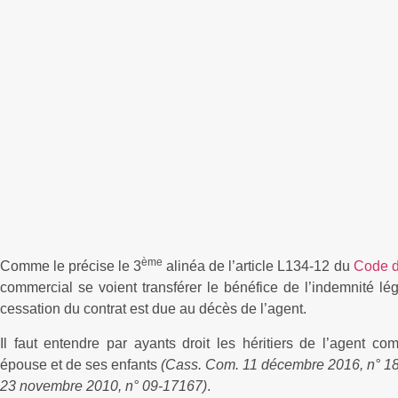
ème
Comme le précise le 3
alinéa de l’article L134-12 du
Code 
commercial se voient transférer le bénéfice de l’indemnité l
cessation du contrat est due au décès de l’agent.
Il faut entendre par ayants droit les héritiers de l’agent co
épouse et de ses enfants
(Cass. Com. 11 décembre 2016, n° 18
23 novembre 2010, n° 09-17167)
.