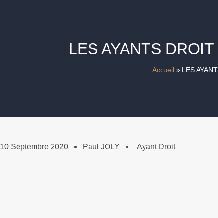
LES AYANTS DROIT
Accueil
»
LES AYANT
10 Septembre 2020
Paul JOLY
Ayant Droit