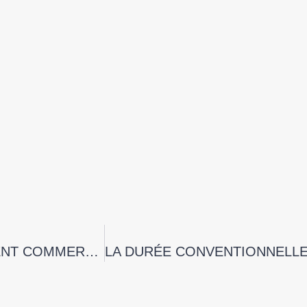
LE CONJOINT COLLABORATEUR DE L’AGENT COMMERCIAL